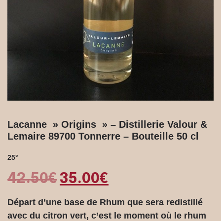
Lacanne » Origins » – Distillerie Valour &
Lemaire 89700 Tonnerre – Bouteille 50 cl
25°
42.50
€
35.00
€
Départ d’une base de Rhum que sera redistillé
avec du citron vert, c’est le moment où le rhum