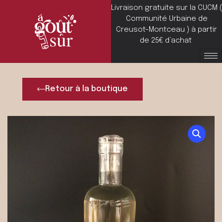
Livraison gratuite sur la CUCM (
Communité Urbaine de
Creusot-Montceau ) à partir
de 25€ d’achat
Retour à la boutique