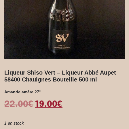
Liqueur Shiso Vert – Liqueur Abbé Aupet
58400 Chaulgnes Bouteille 500 ml
Amande amère 27°
22.00
€
19.00
€
1 en stock